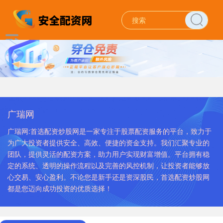
广瑞网
广瑞网:首选配资炒股网是一家专注于股票配资服务的平台，致力于
为广大投资者提供安全、高效、便捷的资金支持。我们汇聚专业的
团队，提供灵活的配资方案，助力用户实现财富增值。平台拥有稳
定的系统、透明的操作流程以及完善的风控机制，让投资者能够放
心交易、安心盈利。不论您是新手还是资深股民，首选配资炒股网
都是您迈向成功投资的优质选择！