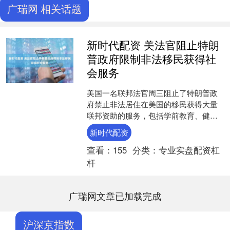
广瑞网 相关话题
新时代配资 美法官阻止特朗
普政府限制非法移民获得社
会服务
美国一名联邦法官周三阻止了特朗普政
府禁止非法居住在美国的移民获得大量
联邦资助的服务，包括学前教育、健康
诊所和食品银行的行动。 罗得岛州普罗
新时代配资
维登斯的联邦地区法官玛....
查看：
155
分类：
专业实盘配资杠
杆
广瑞网文章已加载完成
沪深京指数