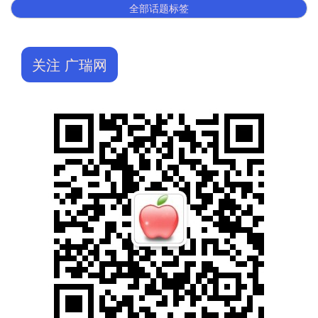
全部话题标签
关注 广瑞网