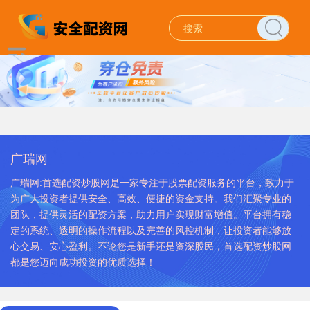
广瑞网
广瑞网:首选配资炒股网是一家专注于股票配资服务的平台，致力于
为广大投资者提供安全、高效、便捷的资金支持。我们汇聚专业的
团队，提供灵活的配资方案，助力用户实现财富增值。平台拥有稳
定的系统、透明的操作流程以及完善的风控机制，让投资者能够放
心交易、安心盈利。不论您是新手还是资深股民，首选配资炒股网
都是您迈向成功投资的优质选择！