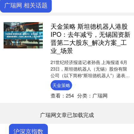
广瑞网 相关话题
天金策略 斯坦德机器人港股
IPO：去年减亏，无锡国资新
晋第二大股东_解决方案_工
业_场景
21世纪经济报道记者孙燕 上海报道 6月
23日，斯坦德机器人（无锡）股份有限
公司（以下简称“斯坦德机器人”）递表港
交所，计划通过“18C章程”在港交所主板
天金策略
挂牌上....
查看：
254
分类：
广瑞网
广瑞网文章已加载完成
沪深京指数