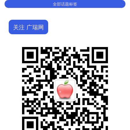
全部话题标签
关注 广瑞网