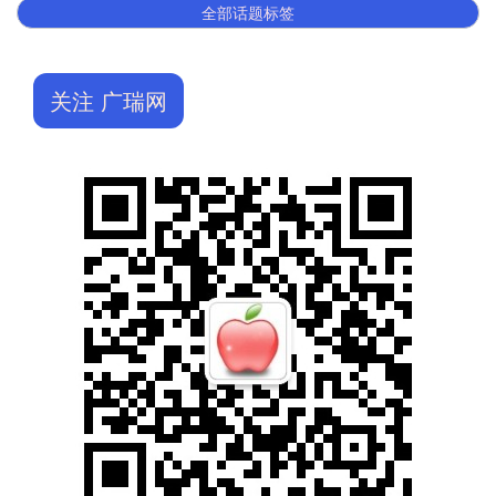
全部话题标签
关注 广瑞网