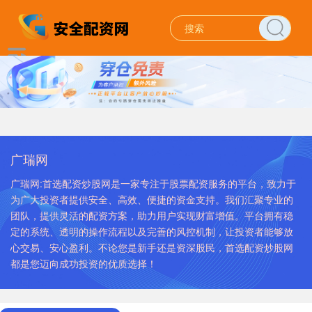
广瑞网
广瑞网:首选配资炒股网是一家专注于股票配资服务的平台，致力于
为广大投资者提供安全、高效、便捷的资金支持。我们汇聚专业的
团队，提供灵活的配资方案，助力用户实现财富增值。平台拥有稳
定的系统、透明的操作流程以及完善的风控机制，让投资者能够放
心交易、安心盈利。不论您是新手还是资深股民，首选配资炒股网
都是您迈向成功投资的优质选择！