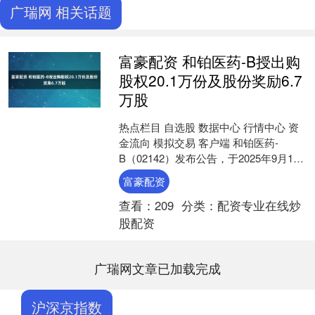
广瑞网 相关话题
富豪配资 和铂医药-B授出购
股权20.1万份及股份奖励6.7
万股
热点栏目 自选股 数据中心 行情中心 资
金流向 模拟交易 客户端 和铂医药-
B（02142）发布公告，于2025年9月10
日，根据公司股东于2020年11月23....
富豪配资
查看：
209
分类：
配资专业在线炒
股配资
广瑞网文章已加载完成
沪深京指数