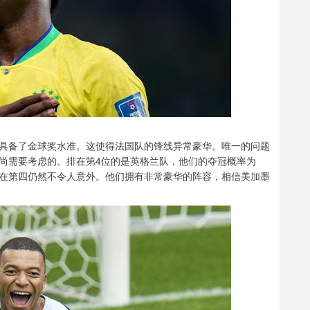
具备了金球奖水准。这使得法国队的锋线异常豪华。唯一的问题
尚需要考虑的。排在第4位的是英格兰队，他们的夺冠概率为
排在第四仍然不令人意外。他们拥有非常豪华的阵容，相信美加墨