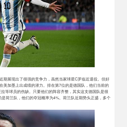
队近期展现出了很强的竞争力，虽然当家球星C罗临近退役。但好
在美加墨上出成绩的潜力。排在第7位的是德国队，他们当前的
亚拉等球员的伤缺。只要他们的阵容齐整，其实这支德国队是很
的是荷兰队，他们的夺冠概率为4%。荷兰队近期势头正盛，多个