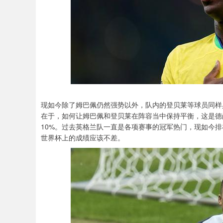
现如今除了姆巴佩仍然强势以外，队内的登贝莱等球员同样
在于，如何让姆巴佩和登贝莱在阵容当中保持平衡，这是德
10%。过去英格兰队一直是各项赛事的冠军热门，现如今
世界杯上的成绩应该不差。