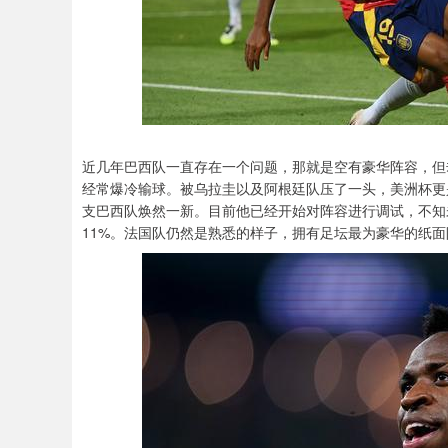
近几年巴西队一直存在一个问题，那就是空有豪华阵容，但
经常爆冷输球。被乌拉圭以及阿根廷队压了一头，美洲杯更
支巴西队焕然一新。目前他已经开始对阵容进行调试，不知
11%。法国队仍然是熟悉的样子，拥有足坛最为豪华的纸面