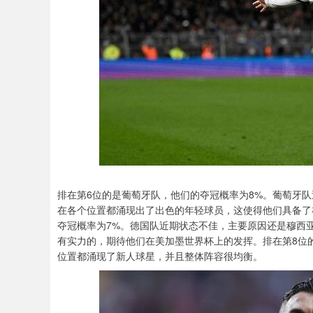
排在第6位的是葡萄牙队，他们的夺冠概率为8%。葡萄牙
在各个位置都涌现出了出色的年轻球员，这使得他们具备了
夺冠概率为7%。德国队近期状态不佳，主要原因还是穆西
有实力的，期待他们在美加墨世界杯上的发挥。排在第8位
位置都涌现了新人球星，并且整体阵容很均衡。