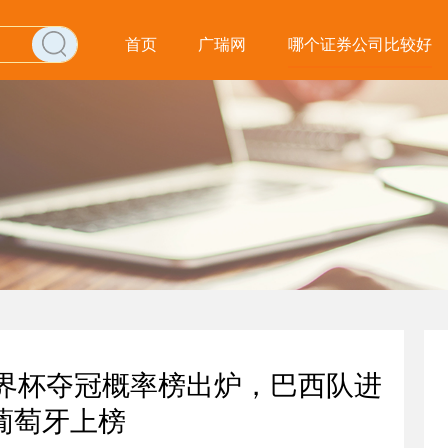
首页
广瑞网
哪个证券公司比较好
世界杯夺冠概率榜出炉，巴西队进
葡萄牙上榜