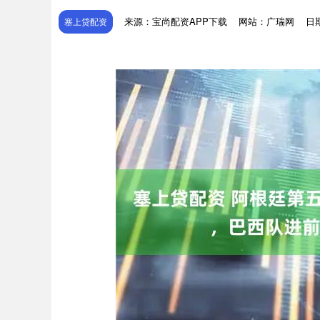
来源：宝尚配资APP下载
网站：广瑞网
日期
塞上贷配资