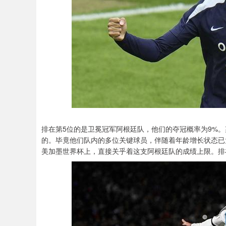
排在第5位的是卫冕冠军阿根廷队，他们的夺冠概率为9%
的。毕竟他们队内的多位关键球员，伴随着年龄增长状态已
美加墨世界杯上，直接关乎着这支阿根廷队的成绩上限。排