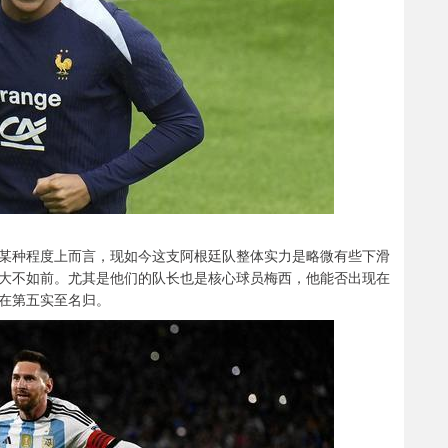
。某种程度上而言，现如今这支阿根廷队整体实力是略微有些下滑
大不如前。尤其是他们的队长也是核心球员梅西，他能否出现在
在第五实至名归。