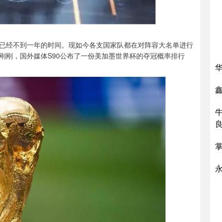
已经不到一年的时间。现如今各支国家队都在对阵容大名单进行
刚刚，国外媒体S90公布了一份美加墨世界杯的夺冠概率排行