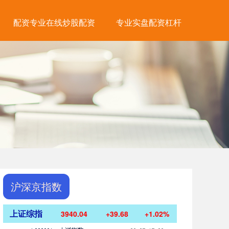
配资专业在线炒股配资
专业实盘配资杠杆
沪深京指数
上证综指
3940.04
+39.68
+1.02%