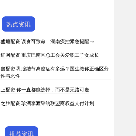
热点资讯
华盛通配资 误食可致命！湖南疾控紧急提醒→
鑫红网配资 重庆巴南区总工会关爱职工子女成长
牛鑫配资 乳腺结节离癌症有多远？医生教你正确区分
良性与恶性
掌上配资 你一直都能选择，而不是无路可走
永之胜配资 珍酒李渡采纳联盟商权益支付计划
推荐资讯