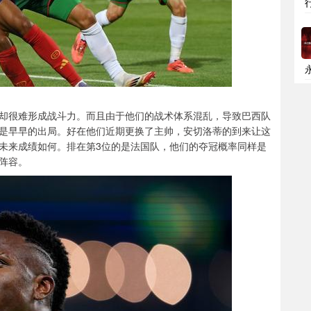
却很难形成战斗力。而且由于他们的战术体系混乱，导致巴西队
是早早的出局。好在他们近期更换了主帅，安切洛蒂的到来让这
未来成绩如何。排在第3位的是法国队，他们的夺冠概率同样是
阵容。