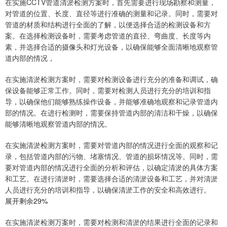
在实施CCTV管道清淤检测方案时，首先需要进行现场勘察和测量，
对管道的位置、长度、直径等进行准确的测量和记录。同时，需要对
管道的材质和结构进行全面的了解，以便选择合适的检测设备和方
案。在选择检测设备时，需要考虑管道的直径、弯曲度、长度等内
素，并选择合适的摄像头和灯光设备，以确保能够全面清晰地观察管
道内部的情况，
在实施清淤检测方案时，需要对检测设备进行充分的准备和调试，确
保设备能够正常工作。同时，需要对检测人员进行充分的培训和指
导，以确保他们能够熟练操作设备，并能够准确地观察和记录管道内
部的情况。在进行检测时，需要保持管道内部的清洁和干燥，以确保
能够清晰地观察管道内部的情况。
在实施清淤检测方案时，需要对管道内部的情况进行全面的观察和记
录，包括管道内部的污物、堵塞情况、管道的损坏情况等。同时，需
要对管道内部的情况进行全面的分析和评估，以确定清淤的具体方案
和工艺。在进行清淤时，需要选择合适的清淤设备和工艺，并对清淤
人员进行充分的培训和指导，以确保清淤工作的安全和高效进行。
展开剩余29%
在实施清淤检测万案时，需要对检测和清淤的结果进行全面的记录和