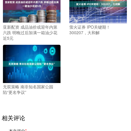
亚新配资 成品油价或迎年内第
萤火证券 IPO关键期！
六跌 明晚过后加满一箱油少花
300207，大和解
近5元
无双策略 南非知名国家公园
陷“更名争议”
相关评论
本文评分
*