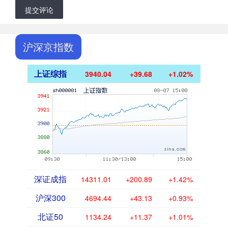
提交评论
沪深京指数
上证综指
3940.04
+39.68
+1.02%
深证成指
14311.01
+200.89
+1.42%
沪深300
4694.44
+43.13
+0.93%
北证50
1134.24
+11.37
+1.01%