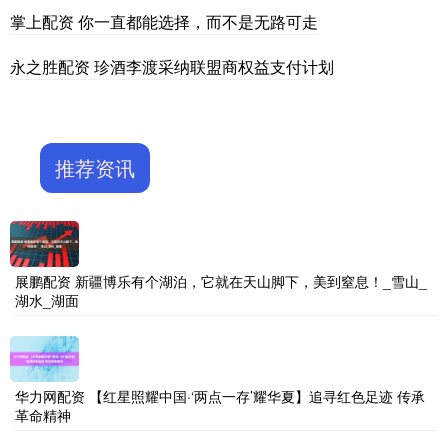
掌上配资 你一直都能选择，而不是无路可走
永之胜配资 珍酒李渡采纳联盟商权益支付计划
推荐资讯
展鹏配资 新疆博乐有个湖泊，它就在天山脚下，美到窒息！_雪山_
湖水_湖面
华力网配资 【红星照耀中国·‘两点一存’耀华夏】追寻红色足迹 传承
革命精神