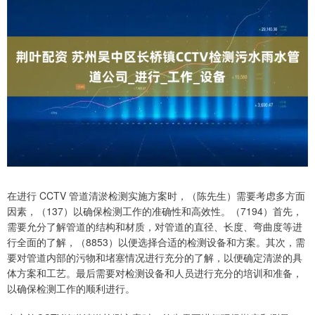
在进行 CCTV 管道清淤检测实施方案时，（陈先生）需要考虑多方面
因素，（137）以确保检测工作的准确性和高效性。（7194）首先，
需要允分了解管道的结构和材质，对管道的直径、长度、弯曲度等进
行全面的了解，（8853）以便选择合适的检测设备和方案。其次，需
要对管道内部的污物和堵塞情况进行充分的了解，以便确定清淤的具
体方案和工艺。最后需要对检测设备和人员进行充分的培训和准备，
以确保检测工作的顺利进行。