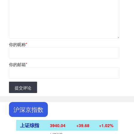
你的昵称
*
你的邮箱
*
提交评论
沪深京指数
上证综指
3940.04
+39.68
+1.02%