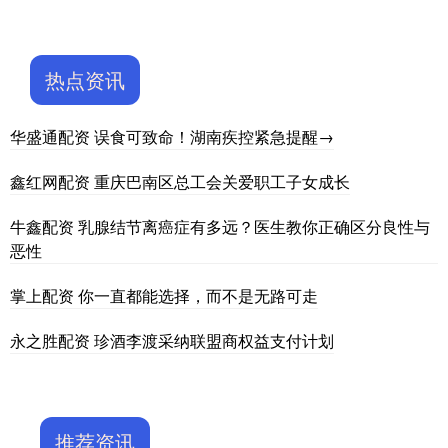
热点资讯
华盛通配资 误食可致命！湖南疾控紧急提醒→
鑫红网配资 重庆巴南区总工会关爱职工子女成长
牛鑫配资 乳腺结节离癌症有多远？医生教你正确区分良性与
恶性
掌上配资 你一直都能选择，而不是无路可走
永之胜配资 珍酒李渡采纳联盟商权益支付计划
推荐资讯