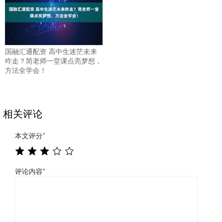
国融汇通配资 高中生迷茫未来
咋走？简老师一堂课点亮梦想，
方法全学会！
相关评论
本文评分
*
评论内容
*