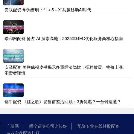
安联配资 华为曹明：“1＋5＋X”共赢移动AI时代
瑞和网配资 抢占 AI 搜索高地：2025年GEO优化服务商核心指南
安泽配资 美联储褐皮书揭示多重经济隐忧：招聘放缓、物价上涨、
消费者谨慎
锦牛配资 《丝之歌》发售前整活回顾：3折优惠？一分钟速通？
广瑞网
哪个证券公司比较好
配资专业在线炒股配资
专业实盘配资杠杆