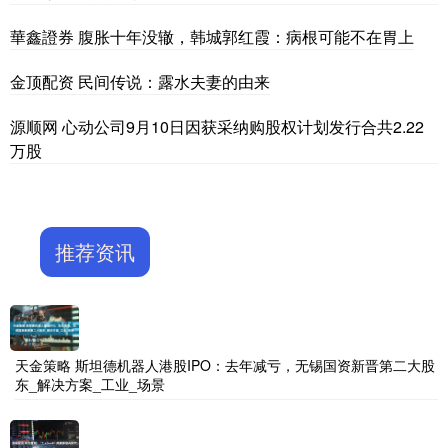
華鑫證券 腹胀十年没辙，韩城郭红霞：病根可能不在胃上
金顶配资 民间传说：露水夫妻的由来
源顺网 心动公司9月10日因获采纳购股权计划发行合共2.22
万股
推荐资讯
天金策略 斯坦德机器人港股IPO：去年减亏，无锡国资新晋第二大股
东_解决方案_工业_场景