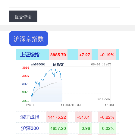
提交评论
沪深京指数
上证综指
3885.70
+7.27
+0.19%
深证成指
14175.22
+31.01
+0.22%
沪深300
4657.20
-0.96
-0.02%